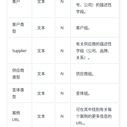
客户
文本
N
号、公司）的描述性
字段。
客户类
文本
N
客户组。
型
有关供应商的描述性
Supplier
文本
N
字段（公司、品牌、
关系）。
供应商
文本
N
供应商组。
类型
变体类
文本
N
变体组。
型
可在其中找到有关每
案例
文本
N
个案例的更多信息的
URL
URL。