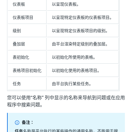
仪表板
以呈现仪表板。
仪表板项目
以呈现特定仪表板的仪表板项目。
级别
以呈现特定仪表板项目的级别。
叠加层
由平台渲染特定级别的叠加层。
表初始化
以初始化所使用的表格。
表格项目初始化
以初始化使用的表格项目。
任务
由平台执行某些任务。
您可以使用“名称” 列中显示的名称来导航到问题或在应用
程序中搜索问题。
备注：
任务
名称是平台执行的某些操作的通用名称，不能用于搜