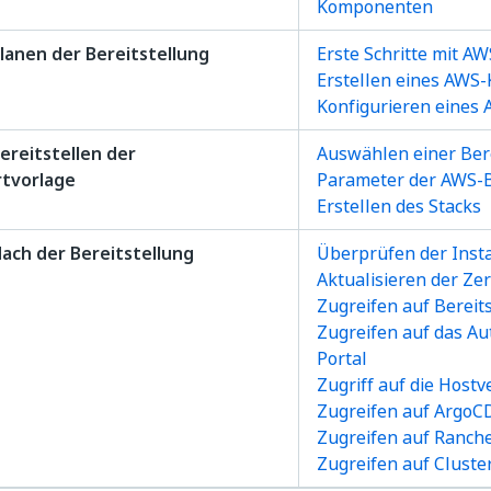
Komponenten
Planen der Bereitstellung
Erste Schritte mit AW
Erstellen eines AWS
Konfigurieren eines
Bereitstellen der
Auswählen einer Ber
rtvorlage
Parameter der AWS-B
Erstellen des Stacks
Nach der Bereitstellung
Überprüfen der Insta
Aktualisieren der Zer
Zugreifen auf Berei
Zugreifen auf das Au
Portal
Zugriff auf die Host
Zugreifen auf ArgoC
Zugreifen auf Ranch
Zugreifen auf Clust