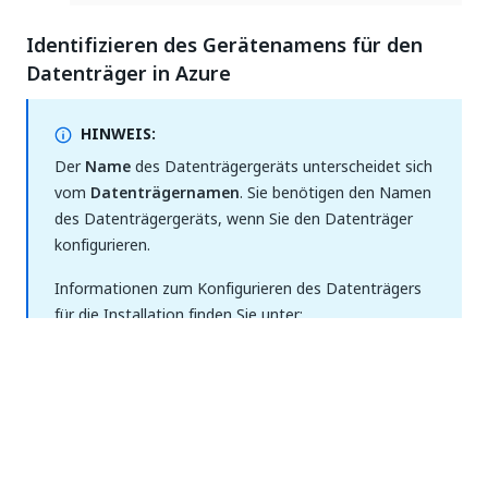
Identifizieren des Gerätenamens für den
Datenträger in Azure
HINWEIS:
Der
Name
des Datenträgergeräts unterscheidet sich
vom
Datenträgernamen
. Sie benötigen den Namen
des Datenträgergeräts, wenn Sie den Datenträger
konfigurieren.
Informationen zum Konfigurieren des Datenträgers
für die Installation finden Sie unter:
Konfigurieren des Datenträgers für eine
Auswertungseinrichtung mit einem einzelnen
Knoten
Konfigurieren des Datenträgers für eine HA-
fähige Produktionseinrichtung mit mehreren