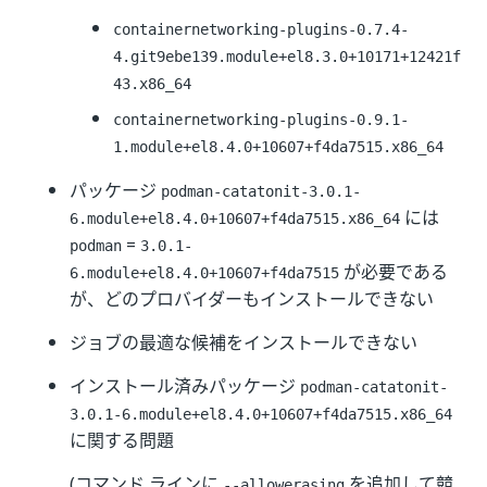
containernetworking-plugins-0.7.4-
4.git9ebe139.module+el8.3.0+10171+12421f
43.x86_64
containernetworking-plugins-0.9.1-
1.module+el8.4.0+10607+f4da7515.x86_64
パッケージ
podman-catatonit-3.0.1-
には
6.module+el8.4.0+10607+f4da7515.x86_64
=
podman
3.0.1-
が必要である
6.module+el8.4.0+10607+f4da7515
が、どのプロバイダーもインストールできない
ジョブの最適な候補をインストールできない
インストール済みパッケージ
podman-catatonit-
3.0.1-6.module+el8.4.0+10607+f4da7515.x86_64
に関する問題
(コマンド ラインに
を追加して競
--allowerasing