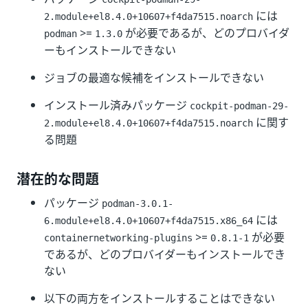
には
2.module+el8.4.0+10607+f4da7515.noarch
>=
が必要であるが、どのプロバイダ
podman
1.3.0
ーもインストールできない
ジョブの最適な候補をインストールできない
インストール済みパッケージ
cockpit-podman-29-
に関す
2.module+el8.4.0+10607+f4da7515.noarch
る問題
潜在的な問題
パッケージ
podman-3.0.1-
には
6.module+el8.4.0+10607+f4da7515.x86_64
>=
が必要
containernetworking-plugins
0.8.1-1
であるが、どのプロバイダーもインストールでき
ない
以下の両方をインストールすることはできない