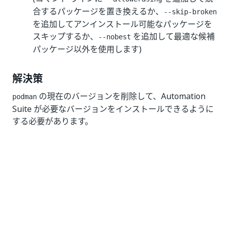
合するパッケージを置き換えるか、
--skip-broken
を追加してアンインストール可能なパッケージを
スキップするか、
を追加して最適な候補
--nobest
パッケージ以外を使用します)
解決策
の現在のバージョンを削除して、Automation
podman
Suite が必要なバージョンをインストールできるように
する必要があります。
コマンドを使用して、podman
yum remove podman
の現在のバージョンを削除します。
現在のバージョンを削除した後、インストーラー
を再実行すると、正しいバージョンがインストー
ルされます。