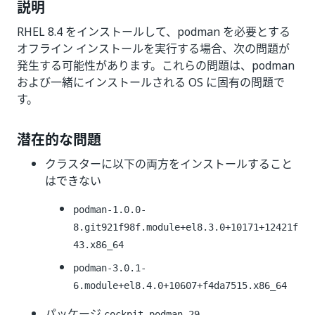
説明
RHEL 8.4 をインストールして、podman を必要とする
オフライン インストールを実行する場合、次の問題が
発生する可能性があります。これらの問題は、podman
および一緒にインストールされる OS に固有の問題で
す。
潜在的な問題
クラスターに以下の両方をインストールすること
はできない
podman-1.0.0-
8.git921f98f.module+el8.3.0+10171+12421f
43.x86_64
podman-3.0.1-
6.module+el8.4.0+10607+f4da7515.x86_64
パッケージ
cockpit-podman-29-