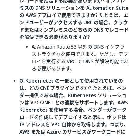
レコードを指定する必要がありますか? オンプレ
ミスの DNS ソリューションを Automation Suite
の AWS デプロイで使用できますか? たとえば、エ
ンドユーザーがアクセスする URL の場合、クラウ
ドまたはオンプレミスのどちらの DNS でレコード
を解決できる必要がありますか?
A
: Amazon Route 53 以外の DNS インフラ
ストラクチャを使用できます。ただし、デプ
ロイを実行する VPC で DNS が解決可能であ
る必要があります。
Q
:
Kubernetes の一部として使用されているの
は、どの CNI プラグインですか? たとえば、ベン
ダー提供である場合、Kubernetes ソリューショ
ンは VPC/VNET との連携をサポートします。AWS
Kubernetes を使用する場合、ベンダーがワーク
ロードを作成してデプロイすると常に、ポッドは
IP アドレスを VPC 自体から取得します。つまり、
AWS または Azure のサービスがワークロードに