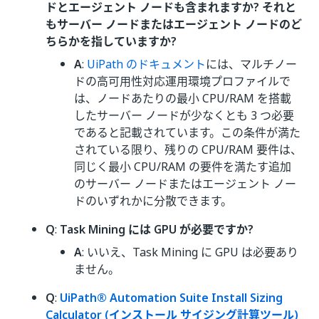
ドとエージェント ノードも含まれますか? それと
もサーバー ノードまたはエージェント ノードのど
ちらかを指していますか?
A
:
UiPath のドキュメント
には、マルチノー
ドの高可用性対応運用環境プロファイルで
は、ノードあたりの最小 CPU/RAM を搭載
したサーバー ノードが少なくとも 3 つ必要
であると記載されています。この条件が満た
されている限り、残りの CPU/RAM 要件は、
同じく最小 CPU/RAM の要件を満たす追加
のサーバー ノードまたはエージェント ノー
ドのいずれかに分散できます。
Q
:
Task Mining には GPU が必要ですか?
A
: いいえ、Task Mining に GPU は必要あり
ません。
Q
:
UiPath® Automation Suite Install Sizing
Calculator (インストール サイジング計算ツール)