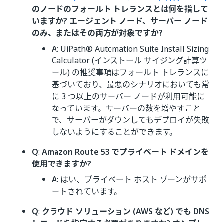
のノードのフォールト トレランスとは何を指して
いますか? エージェント ノード、サーバー ノード
のみ、またはその両方が対象ですか?
A
: UiPath® Automation Suite Install Sizing
Calculator (インストール サイジング計算ツ
ール) の推奨事項はフォールト トレランスに
基づいており、最悪のシナリオにおいても常
に 3 つ以上のサーバー ノードが利用可能に
なっています。サーバーの数を増やすこと
で、サーバーがダウンしてもデプロイが失敗
しないようにすることができます。
Q
:
Amazon Route 53 でプライベート ドメインを
使用できますか?
A
: はい、プライベート ホスト ゾーンがサポ
ートされています。
Q
:
クラウド ソリューション (AWS など) でも DNS