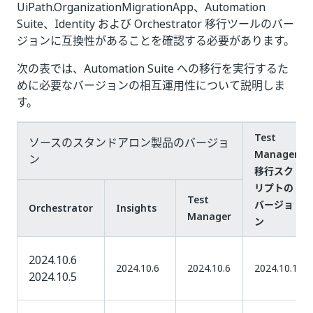
UiPath.OrganizationMigrationApp、Automation
Suite、Identity および Orchestrator 移行ツールのバー
ジョンに互換性があることを確認する必要があります。
次の表では、Automation Suite への移行を実行するた
めに必要なバージョンの相互運用性について説明しま
す。
Test
ソースのスタンドアロン製品のバージョ
Manager
ン
移行スク
リプトの
Test
バージョ
Orchestrator
Insights
Manager
ン
2024.10.6
2024.10.6
2024.10.6
2024.10.1
2024.10.5