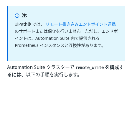
注:
UiPath® では、
リモート書き込みエンドポイント連携
のサポートまたは保守を行いません。ただし、エンドポ
イントは、Automation Suite 内で提供される
Prometheus インスタンスと互換性があります。
Automation Suite クラスターで
を構成す
remote_write
るには
、以下の手順を実行します。
ArgoCD に接続します
。
[
Applications
] を選択します。
[監視
] に移動します。
[APP DETAILS]
パネルを開き、
self-heal
を無効
化します。