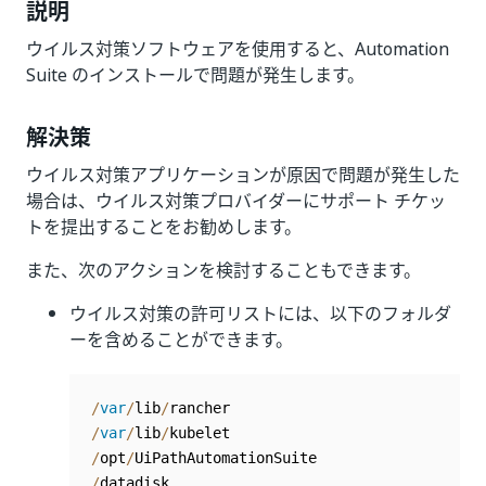
説明
ウイルス対策ソフトウェアを使用すると、Automation
Suite のインストールで問題が発生します。
解決策
ウイルス対策アプリケーションが原因で問題が発生した
場合は、ウイルス対策プロバイダーにサポート チケッ
トを提出することをお勧めします。
また、次のアクションを検討することもできます。
ウイルス対策の許可リストには、以下のフォルダ
ーを含めることができます。
/
var
/
lib
/
/
var
/
lib
/
/
opt
/
/