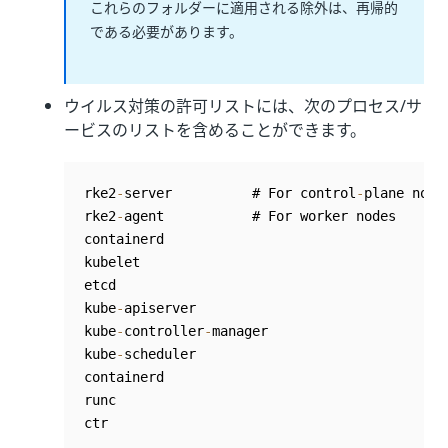
これらのフォルダーに適用される除外は、再帰的
である必要があります。
ウイルス対策の許可リストには、次のプロセス/サ
ービスのリストを含めることができます。
rke2
-
server          # For control
-
plane nodes
rke2
-
agent           # For worker nodes

containerd

kubelet

etcd

kube
-
apiserver

kube
-
controller
-
manager

kube
-
scheduler

containerd

runc
