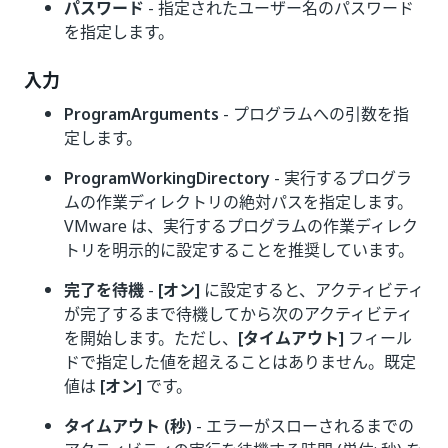
パスワード
- 指定されたユーザー名のパスワード
を指定します。
入力
ProgramArguments
- プログラムへの引数を指
定します。
ProgramWorkingDirectory
- 実行するプログラ
ムの作業ディレクトリの絶対パスを指定します。
VMware は、実行するプログラムの作業ディレク
トリを明示的に設定することを推奨しています。
完了を待機
-
[オン]
に設定すると、アクティビティ
が完了するまで待機してから次のアクティビティ
を開始します。ただし、
[タイムアウト]
フィール
ドで指定した値を超えることはありません。既定
値は
[オン]
です。
タイムアウト (秒)
- エラーがスローされるまでの