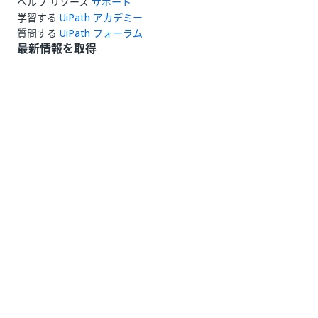
ヘルプ リソース
サポート
学習する
UiPath アカデミー
質問する
UiPath フォーラム
最新情報を取得