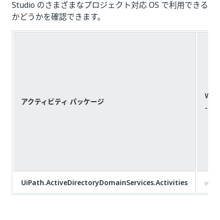
Studio のさまざまなプロジェクト対応 OS で利用できる
かどうかを確認できます。
Win
アクティビティ パッケージ
- 
UiPath.ActiveDirectoryDomainServices.Activities
✅