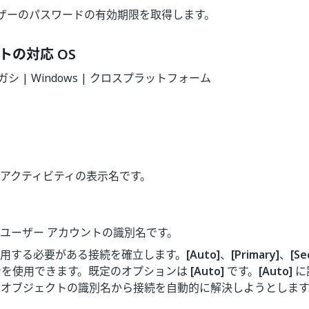
ザーのパスワードの有効期限を取得します。
トの対応 OS
 レガシ | Windows | クロスプラットフォーム
- アクティビティの表示名です。
- ユーザー アカウントの識別名です。
使用する必要がある接続を確立します。
[Auto]
、
[Primary]
、
[Se
ンを使用できます。既定のオプションは
[Auto]
です。
[Auto]
に
はオブジェクトの識別名から接続を自動的に解決しようとします