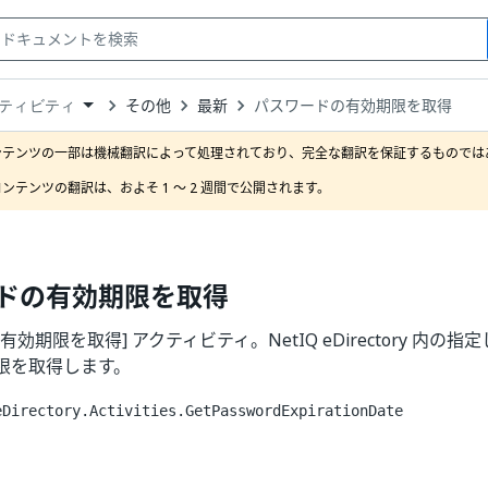
その他
最新
パスワードの有効期限を取得
ティビティ
down
se
ンテンツの一部は機械翻訳によって処理されており、完全な翻訳を保証するものではあ
ct
ンテンツの翻訳は、およそ 1 ～ 2 週間で公開されます。
ドの有効期限を取得
有効期限を取得] アクティビティ。NetIQ eDirectory 内
限を取得します。
eDirectory.Activities.GetPasswordExpirationDate