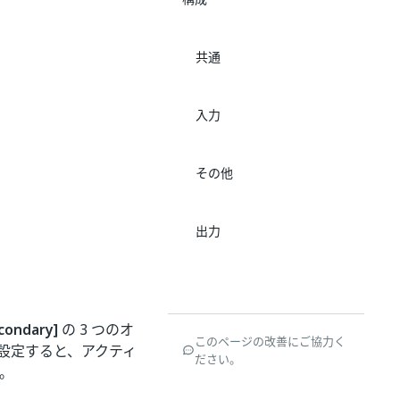
共通
入力
その他
出力
condary]
の 3 つのオ
このページの改善にご協力く
設定すると、アクティ
ださい。
。