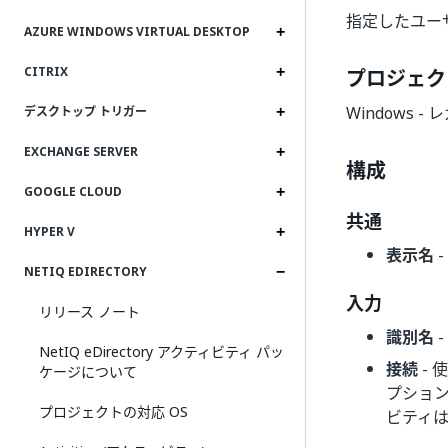
指定したユー
AZURE WINDOWS VIRTUAL DESKTOP
CITRIX
プロジェク
Windows -
デスクトップ トリガー
EXCHANGE SERVER
構成
GOOGLE CLOUD
共通
HYPER V
表示名
NETIQ EDIRECTORY
入力
リリース ノート
識別名
NetIQ eDirectory アクティビティ パッ
接続
- 
ケージについて
プショ
プロジェクトの対応 OS
ビティ