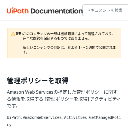
このコンテンツの一部は機械翻訳によって処理されており、
重要 :
完全な翻訳を保証するものではありません。

新しいコンテンツの翻訳は、およそ 1 ～ 2 週間で公開されま
す。
管理ポリシーを取得
Amazon Web Servicesの指定した管理ポリシーに関す
る情報を取得する [管理ポリシーを取得] アクティビティ
です。
UiPath.AmazonWebServices.Activities.GetManagedPoli
cy