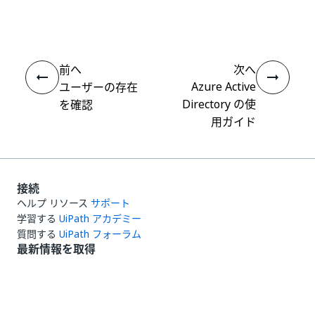
はい
thumb_up
thumb_down
え
前へ
次へ
Azure Active
ユーザーの存在
Directory の使
を確認
用ガイド
接続
ヘルプ リソース
サポート
学習する
UiPath アカデミー
質問する
UiPath フォーラム
最新情報を取得