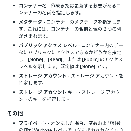
コンテナー名
- 作成または更新する必要があるコ
ンテナーの名前を指定します。
メタデータ
- コンテナ－のメタデータを指定しま
す。これには、コンテナーの
名前
と
値
の 2 つの列
が含まれます。
パブリック アクセス レベル
- コンテナー内のデー
タにパブリックにアクセスできるかどうかを指定
し、
[None]
、
[Read]
、または
[Public]
のアクセス
レベルを示します。既定値は
[None]
です。
ストレージ アカウント
- ストレージ アカウントを
指定します。
ストレージ アカウント キー
- ストレージ アカウ
ントのキーを指定します。
その他
プライベート
- オンにした場合、変数および引数
の値が Verbose レベルでログに出力されなくなり