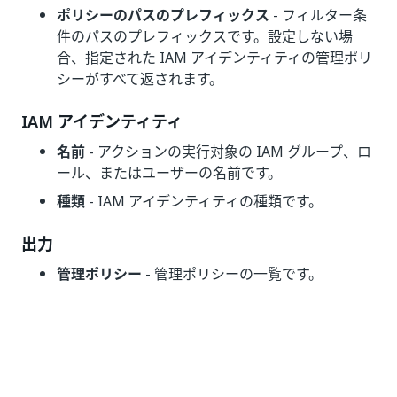
ポリシーのパスのプレフィックス
- フィルター条
件のパスのプレフィックスです。設定しない場
合、指定された IAM アイデンティティの管理ポリ
シーがすべて返されます。
IAM アイデンティティ
名前
- アクションの実行対象の IAM グループ、ロ
ール、またはユーザーの名前です。
種類
- IAM アイデンティティの種類です。
出力
管理ポリシー
- 管理ポリシーの一覧です。
いい
はい
thumb_up
thumb_down
え