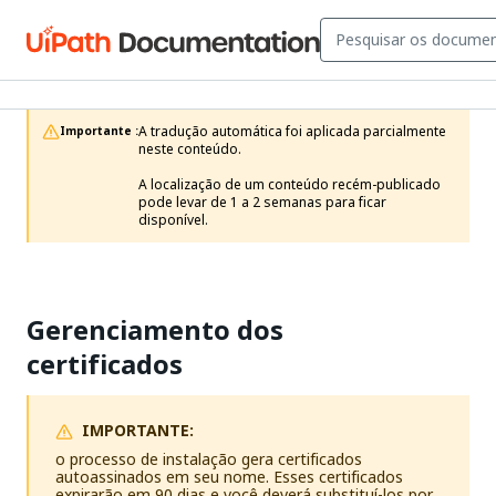
A tradução automática foi aplicada parcialmente 
Importante :
neste conteúdo.

A localização de um conteúdo recém-publicado 
pode levar de 1 a 2 semanas para ficar 
disponível.
Gerenciamento dos
certificados
IMPORTANTE:
o processo de instalação gera certificados
autoassinados em seu nome. Esses certificados
expirarão em 90 dias e você deverá substituí-los por