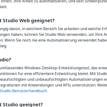
 Ihnen, Ihre Arbeit zu automatisieren, und sein Schwerpunk
eit.
st Studio Web geeignet?
ngig davon, in welchem Bereich Sie arbeiten und welche Er
ungen haben, können Sie Studio Web verwenden, um Ihre Ar
n. Wenn Sie noch nie eine Automatisierung verwendet haben
ieg.
udio?
in umfassendes Windows-Desktop-Entwicklungstool, das erwe
ktionen für eine effizientere Entwicklung bietet. Mit Studi
beaufsichtigten und unbeaufsichtigten Automatisierungen e
ntegrationen mit Anwendungen und APIs unterstützen. Weit
Studio-Benutzerhandbuch
.
t Studio geeignet?