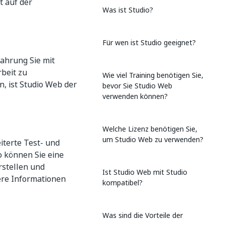
t auf der
Was ist Studio?
Für wen ist Studio geeignet?
fahrung Sie mit
beit zu
Wie viel Training benötigen Sie,
, ist Studio Web der
bevor Sie Studio Web
verwenden können?
Welche Lizenz benötigen Sie,
um Studio Web zu verwenden?
iterte Test- und
o können Sie eine
rstellen und
Ist Studio Web mit Studio
ere Informationen
kompatibel?
Was sind die Vorteile der