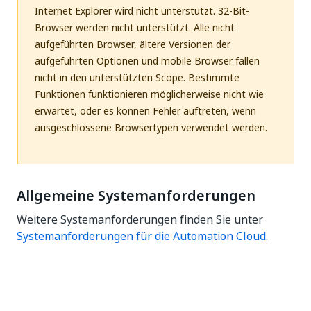
Internet Explorer wird nicht unterstützt. 32-Bit-
Browser werden nicht unterstützt. Alle nicht
aufgeführten Browser, ältere Versionen der
aufgeführten Optionen und mobile Browser fallen
nicht in den unterstützten Scope. Bestimmte
Funktionen funktionieren möglicherweise nicht wie
erwartet, oder es können Fehler auftreten, wenn
ausgeschlossene Browsertypen verwendet werden.
Allgemeine Systemanforderungen
Weitere Systemanforderungen finden Sie unter
Systemanforderungen für die Automation Cloud
.
Ja
Nein
thumb_up
thumb_down