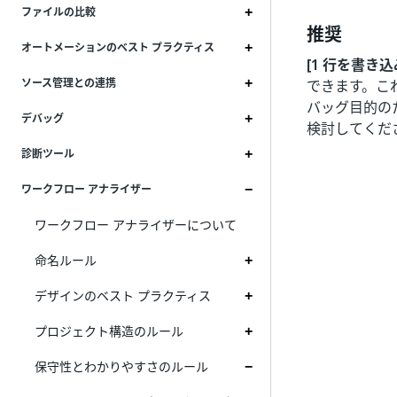
ファイルの比較
推奨
オートメーションのベスト プラクティス
[1 行を書き込
ソース管理との連携
できます。こ
バッグ目的の
デバッグ
検討してくだ
診断ツール
ワークフロー アナライザー
ワークフロー アナライザーについて
命名ルール
デザインのベスト プラクティス
プロジェクト構造のルール
保守性とわかりやすさのルール