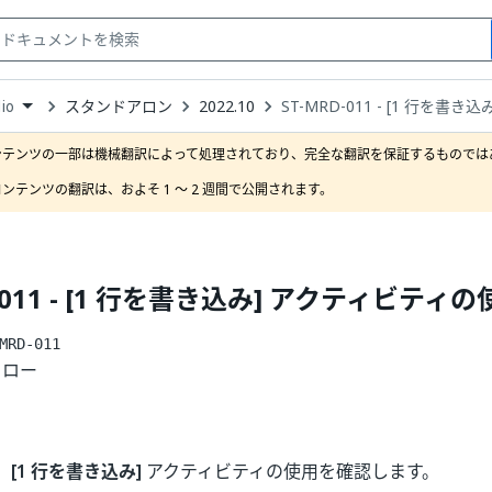
スタンドアロン
2022.10
ST-MRD-011 - [1 行を書
io
down
se
ンテンツの一部は機械翻訳によって処理されており、完全な翻訳を保証するものではあ
ct
ンテンツの翻訳は、およそ 1 ～ 2 週間で公開されます。
D-011 - [1 行を書き込み] アクティビティの
MRD-011
フロー
、
[1 行を書き込み]
アクティビティの使用を確認します。