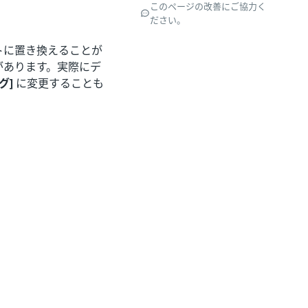
このページの改善にご協力く
ださい。
トに置き換えることが
があります。実際にデ
グ]
に変更することも