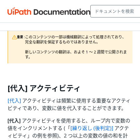
このコンテンツの一部は機械翻訳によって処理されており、
重要 :
完全な翻訳を保証するものではありません。

新しいコンテンツの翻訳は、およそ 1 ～ 2 週間で公開されま
す。
[代入] アクティビティ
[代入]
アクティビティは頻繁に使用する重要なアクティ
ビティであり、変数に値を代入することができます。
[代入]
アクティビティを使用すると、ループ内で変数の
値をインクリメントする (「
[繰り返し (後判定)]
アクテ
ィビティ」の例を参照)、2 つ以上の変数の値の和を計