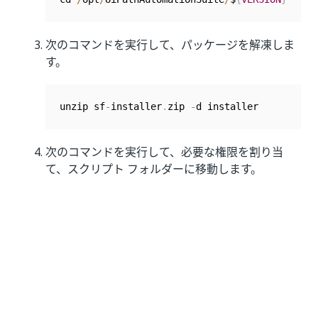
次のコマンドを実行して、パッケージを解凍しま
す。
unzip sf
-
installer
.
zip 
-
d installer
次のコマンドを実行して、必要な権限を割り当
て、スクリプト フォルダーに移動します。
chmod 
-
R
755
 installer

cd installer
スクリプトのパラメーター
ヘルプ・セクションおよびサポートされるフラグを表示