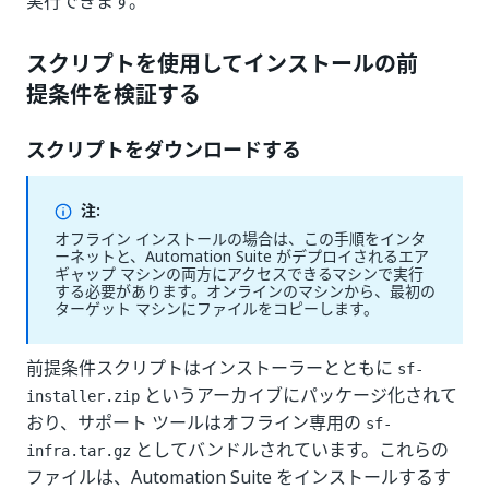
実行できます。
スクリプトを使用してインストールの前
提条件を検証する
スクリプトをダウンロードする
注:
オフライン インストールの場合は、この手順をインタ
ーネットと、Automation Suite がデプロイされるエア
ギャップ マシンの両方にアクセスできるマシンで実行
する必要があります。オンラインのマシンから、最初の
ターゲット マシンにファイルをコピーします。
前提条件スクリプトはインストーラーとともに
sf-
というアーカイブにパッケージ化されて
installer.zip
おり、サポート ツールはオフライン専用の
sf-
としてバンドルされています。これらの
infra.tar.gz
ファイルは、Automation Suite をインストールするす