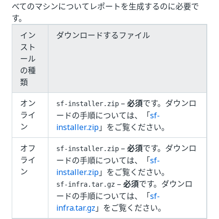
べてのマシンについてレポートを生成するのに必要で
す。
イン
ダウンロードするファイル
スト
ール
の種
類
オン
–
必須
です。ダウンロ
sf-installer.zip
ライ
ードの手順については、「
sf-
ン
installer.zip
」をご覧ください。
オフ
–
必須
です。ダウンロ
sf-installer.zip
ライ
ードの手順については、「
sf-
ン
installer.zip
」をご覧ください。
–
必須
です。ダウンロ
sf-infra.tar.gz
ードの手順については、「
sf-
infra.tar.gz
」をご覧ください。