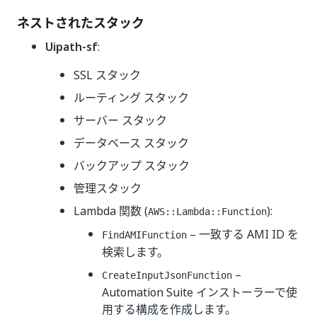
ネストされたスタック
Uipath-sf
:
SSL スタック
ルーティング スタック
サーバー スタック
データベース スタック
バックアップ スタック
管理スタック
Lambda 関数 (
):
AWS::Lambda::Function
– 一致する AMI ID を
FindAMIFunction
検索します。
–
CreateInputJsonFunction
Automation Suite インストーラーで使
用する構成を作成します。