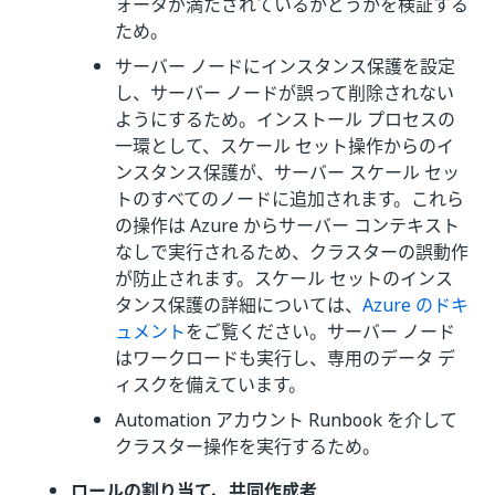
ォータが満たされているかどうかを検証する
ため。
サーバー ノードにインスタンス保護を設定
し、サーバー ノードが誤って削除されない
ようにするため。インストール プロセスの
一環として、スケール セット操作からのイ
ンスタンス保護が、サーバー スケール セッ
トのすべてのノードに追加されます。これら
の操作は Azure からサーバー コンテキスト
なしで実行されるため、クラスターの誤動作
が防止されます。スケール セットのインス
タンス保護の詳細については、
Azure のドキ
ュメント
をご覧ください。サーバー ノード
はワークロードも実行し、専用のデータ デ
ィスクを備えています。
Automation アカウント Runbook を介して
クラスター操作を実行するため。
ロールの割り当て、共同作成者