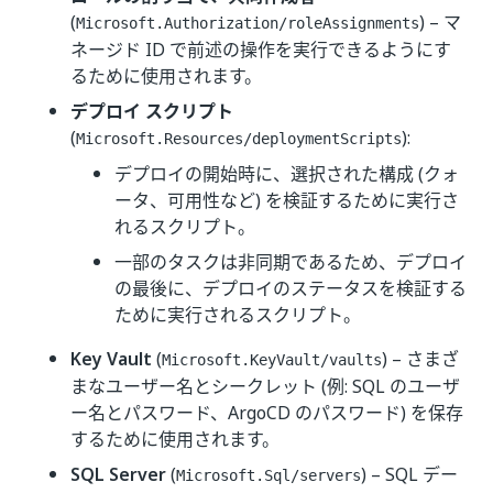
(
) – マ
Microsoft.Authorization/roleAssignments
ネージド ID で前述の操作を実行できるようにす
るために使用されます。
デプロイ スクリプト
(
):
Microsoft.Resources/deploymentScripts
デプロイの開始時に、選択された構成 (クォ
ータ、可用性など) を検証するために実行さ
れるスクリプト。
一部のタスクは非同期であるため、デプロイ
の最後に、デプロイのステータスを検証する
ために実行されるスクリプト。
Key Vault
(
) – さまざ
Microsoft.KeyVault/vaults
まなユーザー名とシークレット (例: SQL のユーザ
ー名とパスワード、ArgoCD のパスワード) を保存
するために使用されます。
SQL Server
(
) – SQL デー
Microsoft.Sql/servers