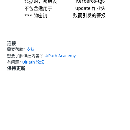
Kerberos-tgt-
凭据时，密钥表
update 作业失
不包含适用于
败而引发的警报
*** 的密钥
连接
需要帮助?
支持
想要了解详细内容？
UiPath Academy
有问题?
UiPath 论坛
保持更新