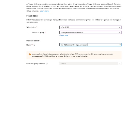
选择
“审核并创建”
。
然后选择
“创建”
。