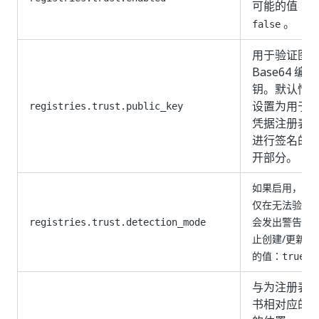
可能的值：
t
。
false
用于验证图
Base64 编
钥。默认情
设置为用于对 
registries.trust.public_key
凭据注册表
进行签名的
开部分。
如果启用，Conn
仅在无法验证
会发出警告。
registries.trust.detection_mode
止创建/更新请
的值：
true
与为注册表
书相对应的 C