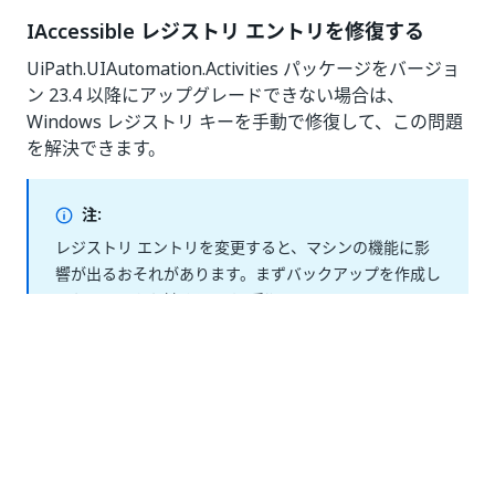
IAccessible レジストリ エントリを修復する
UiPath.UIAutomation.Activities パッケージをバージョ
ン 23.4 以降にアップグレードできない場合は、
Windows レジストリ キーを手動で修復して、この問題
を解決できます。
注:
レジストリ エントリを変更すると、マシンの機能に影
響が出るおそれがあります。まずバックアップを作成し
ておくことをお勧めします (手順については
このページ
を参照)。
レジストリ エントリが破損しているかどう
IAccessible
かを確認するには、Windows レジストリ エディターを
開き、次のキーがあるか、または他の値が設定されてい
ないかを確認し、必要に応じて値を追加/変更する必要