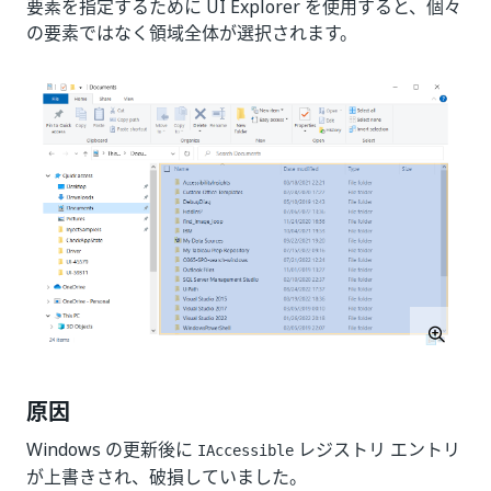
要素を指定するために UI Explorer を使用すると、個々
の要素ではなく領域全体が選択されます。
原因
Windows の更新後に
レジストリ エントリ
IAccessible
が上書きされ、破損していました。