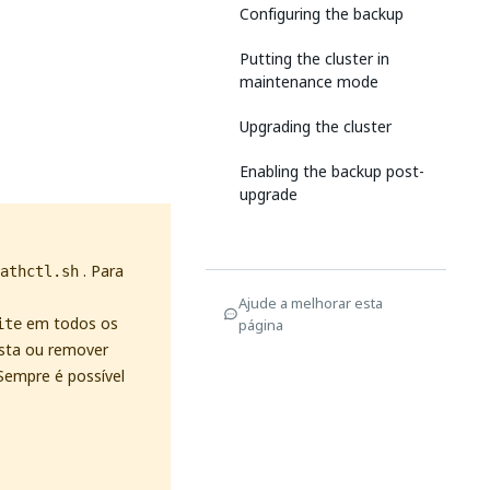
Configuring the backup
Putting the cluster in
maintenance mode
Upgrading the cluster
Enabling the backup post-
upgrade
. Para
athctl.sh
Ajude a melhorar esta
em todos os
página
ite
asta ou remover
 Sempre é possível