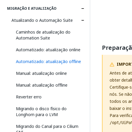
MIGRAÇÃO E ATUALIZAÇÃO
Atualizando o Automação Suite
Caminhos de atualização do
Automation Suite
Preparaç
Automatizado: atualização online
Automatizado: atualização offline
IMPOR
Antes de at
Manual: atualização online
obter detal
Manual: atualização offline
Certifique-
nós. Se não
Reverter erro
todos os ar
baixar o in
Migrando o disco físico do
Longhorn para o LVM
Para verifi
/opt/UiPa
Migrando do Canal para o Cilium