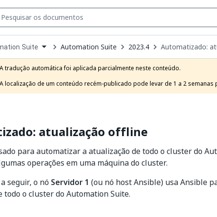
Automation Suite
2023.4
Automatizado: atu
ation Suite
own
e
A tradução automática foi aplicada parcialmente neste conteúdo.

t
A localização de um conteúdo recém-publicado pode levar de 1 a 2 semanas pa
zado: atualização offline
sado para automatizar a atualização de todo o cluster do Au
lgumas operações em uma máquina do cluster.
 a seguir, o nó
Servidor 1
(ou nó host Ansible) usa Ansible p
e todo o cluster do Automation Suite.