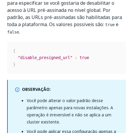
para especificar se você gostaria de desabilitar o
acesso à URL pré-assinada no nível global. Por
padrão, as URLs pré-assinadas são habilitadas para
toda a plataforma. Os valores possíveis são:
e
true
.
false
{
"disable_presigned_url"
:
true
}
OBSERVAÇÃO:
Você pode alterar o valor padrão desse
parâmetro apenas para novas instalações. A
operação é irreversível e não se aplica a um
cluster existente.
Você pode aplicar essa configuração apenas a