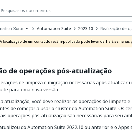
Automation Suite
2023.10
Realização de o
ation Suite
own
e
A localização de um conteúdo recém-publicado pode levar de 1 a 2 semanas pa
t
ão de operações pós-atualização
erações de limpeza e migração necessárias após atualizar u
uite para uma nova versão.
 a atualização, você deve realizar as operações de limpeza e
ntes de começar a usar o cluster do Automation Suite. Os cen
ais operações pós-atualização são necessárias para seu amb
atualizou do Automation Suite 2022.10 ou anterior e o Apps 