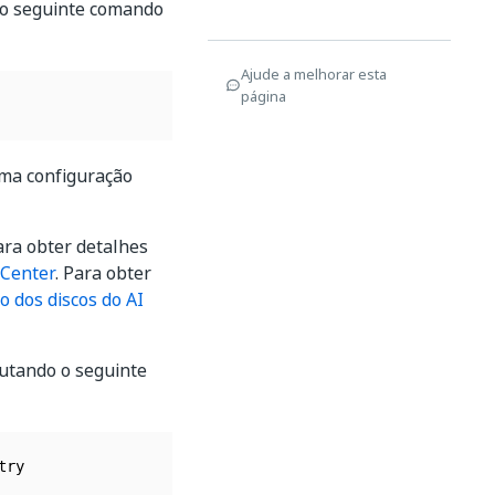
 o seguinte comando
Ajude a melhorar esta
página
uma configuração
ara obter detalhes
 Center
. Para obter
o dos discos do AI
utando o seguinte