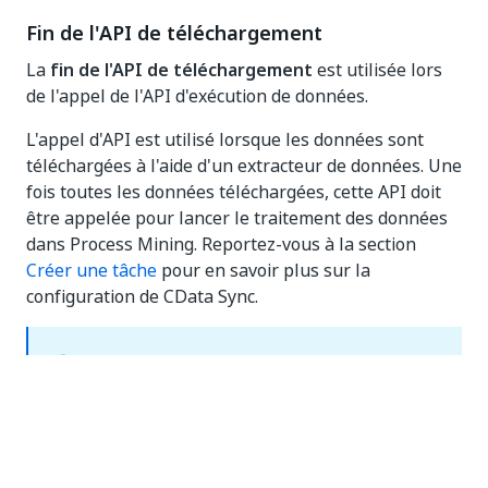
Fin de l'API de téléchargement
La
fin de l'API de téléchargement
est utilisée lors
de l'appel de l'API d'exécution de données.
L'appel d'API est utilisé lorsque les données sont
téléchargées à l'aide d'un extracteur de données. Une
fois toutes les données téléchargées, cette API doit
être appelée pour lancer le traitement des données
dans Process Mining. Reportez-vous à la section
Créer une tâche
pour en savoir plus sur la
configuration de CData Sync.
REMARQUE :
Chaque application de processus a son propre appel
d'API spécifique pour démarrer le traitement des
données après le téléchargement des données.