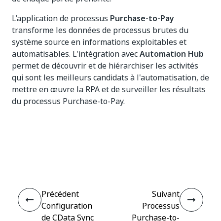
L’application de processus
Purchase-to-Pay
transforme les données de processus brutes du
système source en informations exploitables et
automatisables. L'intégration avec
Automation Hub
permet de découvrir et de hiérarchiser les activités
qui sont les meilleurs candidats à l'automatisation, de
mettre en œuvre la RPA et de surveiller les résultats
du processus Purchase-to-Pay.
Oui
Non
thumb_up
thumb_down
Précédent
Suivant
Configuration
Processus
de CData Sync
Purchase-to-