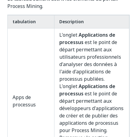
Process Mining.
tabulation
Description
L'onglet
Applications de
processus
est le point de
départ permettant aux
utilisateurs professionnels
d'analyser des données à
l'aide d'applications de
processus publiées.
L'onglet
Applications de
processus
est le point de
Apps de
départ permettant aux
processus
développeurs d'applications
de créer et de publier des
applications de processus
pour Process Mining.