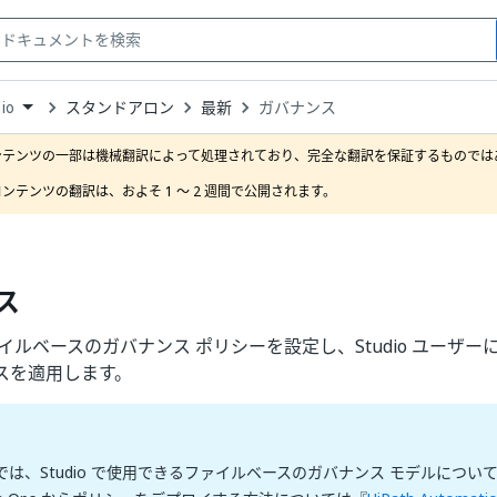
スタンドアロン
最新
ガバナンス
io
down
se
ンテンツの一部は機械翻訳によって処理されており、完全な翻訳を保証するものではあ
ct
ンテンツの翻訳は、およそ 1 ～ 2 週間で公開されます。
ス
でファイルベースのガバナンス ポリシーを設定し、Studio ユーザ
スを適用します。
は、Studio で使用できるファイルベースのガバナンス モデルについ