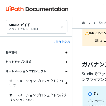
Open
ホーム
Stud
Drop
Studio ガイド
to
スタンドアロン
·
latest
choo
このコ
重要 :
produ
新しいコ
- 折りたたみ
基本情報
セットアップと構成
ガバナン
オートメーション プロジェクト
Studio 
ンプライアン
オートメーション プロジェクトにつ
いて
注:
オートメーション プロジェクトのパブ
リッシュについて
このページで