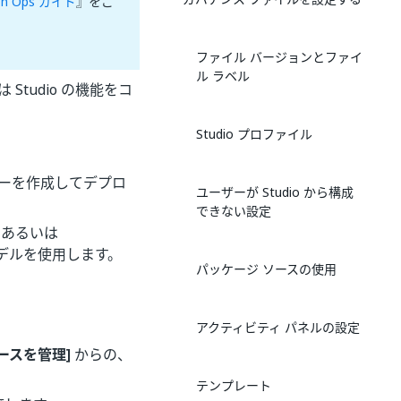
ion Ops ガイド
』をご
ファイル バージョンとファイ
ル ラベル
Studio の機能をコ
Studio プロファイル
ポリシーを作成してデプロ
ユーザーが Studio から構成
できない設定
、あるいは
 モデルを使用します。
パッケージ ソースの使用
アクティビティ パネルの設定
ソースを管理]
からの、
テンプレート