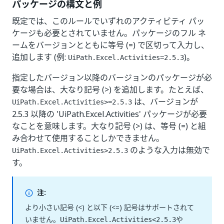
パッケージの構文と例
既定では、このルールでいずれのアクティビティ パッ
ケージも必要とされていません。パッケージのフル ネ
ームをバージョンとともに等号 (=) で区切って入力し、
追加します (例:
)。
UiPath.Excel.Activities=2.5.3
指定したバージョン以降のバージョンのパッケージが必
要な場合は、大なり記号 (>) を追加します。たとえば、
は、バージョンが
UiPath.Excel.Activities>=2.5.3
2.5.3 以降の 'UiPath.Excel.Activities' パッケージが必要
なことを意味します。大なり記号 (>) は、等号 (=) と組
み合わせて使用することしかできません。
のような入力は無効で
UiPath.Excel.Activities>2.5.3
す。
注:
より小さい記号 (<) と以下 (<=) 記号はサポートされて
いません。
や
UiPath.Excel.Activities<2.5.3