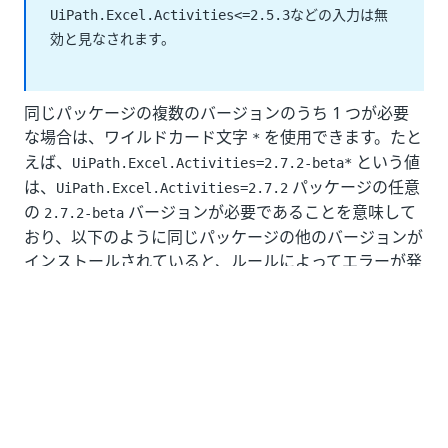
などの入力は無
UiPath.Excel.Activities<=2.5.3
効と見なされます。
同じパッケージの複数のバージョンのうち 1 つが必要
な場合は、ワイルドカード文字
を使用できます。たと
*
えば、
という値
UiPath.Excel.Activities=2.7.2-beta*
は、
パッケージの任意
UiPath.Excel.Activities=2.7.2
の
バージョンが必要であることを意味して
2.7.2-beta
おり、以下のように同じパッケージの他のバージョンが
インストールされていると、ルールによってエラーが発
生します。
UiPath.Excel.Activities=2.7.2
パッケージの他
UiPath.Excel.Activities=2.7.2
のプレリリース バージョン (アルファ バージョン
など)
パッケージの他の安定
UiPath.Excel.Activities