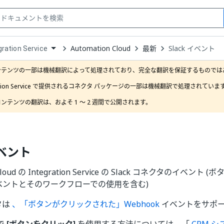
Automation Cloud
最新
Slack イベント
gration Service
down
se
ンテンツの一部は機械翻訳によって処理されており、完全な翻訳を保証するものではあ
ct
gration Service で提供されるコネクタ パッケージの一部は機械翻訳で処理されています
ンテンツの翻訳は、およそ 1 ～ 2 週間で公開されます。 
イベント
 Cloud の Integration Service の Slack コネクタのイベ
 イベントとそのワークフローでの使用を含む)
クタは
、「ボタンがクリックされた」Webhook
イベントをサポ