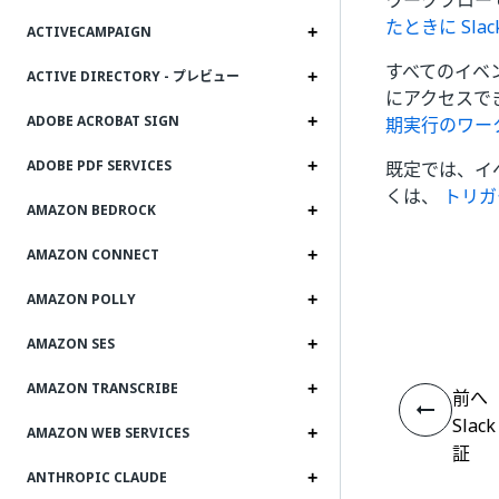
ワークフロー
たときに Sla
ACTIVECAMPAIGN
すべてのイベ
ACTIVE DIRECTORY - プレビュー
にアクセスで
ADOBE ACROBAT SIGN
期実行のワー
ADOBE PDF SERVICES
既定では、イ
くは、
トリガ
AMAZON BEDROCK
AMAZON CONNECT
AMAZON POLLY
AMAZON SES
AMAZON TRANSCRIBE
前へ
Slac
AMAZON WEB SERVICES
証
ANTHROPIC CLAUDE