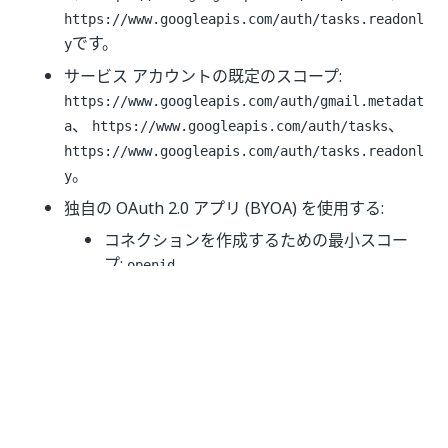
https://www.googleapis.com/auth/tasks.readonl
です。
y
サービス アカウントの既定のスコープ:
https://www.googleapis.com/auth/gmail.metadat
、
、
a
https://www.googleapis.com/auth/tasks
https://www.googleapis.com/auth/tasks.readonl
。
y
独自の OAuth 2.0 アプリ (BYOA) を使用する:
コネクションを作成するための最小スコー
プ:
、
openid
https://www.googleapis.com/auth/gmail.me
。
tadata
注:
[独自の OAuth 2.0 アプリ (BYOA) を使用
する] を使用して認証する場合は、既定で