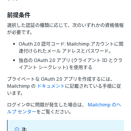
前提条件
選択した認証の種類に応じて、次のいずれかの資格情報
が必要です。
OAuth 2.0 認可コード: Mailchimp アカウントに関
連付けられたメール アドレスとパスワード。
独自の OAuth 2.0 アプリ (クライアント ID とクラ
イアント シークレット) を使用する
プライベートな OAuth 2.0 アプリを作成するには、
Mailchimp の
ドキュメント
に記載されている手順に従
います。
ログイン中に問題が発生した場合は、
Mailchimp のヘ
ルプ センター
をご覧ください。
注: