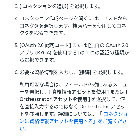
[
コネクションを追加
] を選択します。
コネクション作成ページを開くには、リストから
コネクタを選択します。検索バーを使用してコネ
クタを検索できます。
[OAuth 2.0 認可コード] または [独自の OAuth 2.0
アプリ (BYOA) を使用する] の 2 つの認証の種類か
ら選択できます。
必要な資格情報を入力し、
[接続]
を選択します。
利用可能な場合は、フィールドの横にあるメニュ
ーを選択し、[
資格情報アセットを使用
] または [
Orchestrator アセットを使用
] を選択して、値
を直接入力するのではなく Orchestrator アセッ
トを参照します。詳細については、「
コネクショ
ンに資格情報アセットを使用する」をご覧くださ
い
。