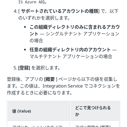
)。
IS Azure AD
[
サポートされているアカウントの種類
] で、以下
のいずれかを選択します。
この組織ディレクトリのみに含まれるアカウ
ント
— シングルテナント アプリケーション
の場合
任意の組織ディレクトリ内のアカウント
—
マルチテナント アプリケーションの場合
[登録]
を選択します。
登録後、アプリの
[概要
] ページから以下の値を収集し
ます。この値は、Integration Service でコネクションを
作成するときに必要になります。
どこで見つけられる
値 (Value)
か