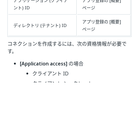
アプリケーション (クライア
アプリ登録の [概要]
ント) ID
ページ
アプリ登録の [概要]
ディレクトリ (テナント) ID
ページ
コネクションを作成するには、次の資格情報が必要で
す。
[Application access]
の場合
クライアント ID
クライアント シークレット
テナント ID
[Delegated access]
の場合
クライアント ID
クライアント シークレット
テナント ID