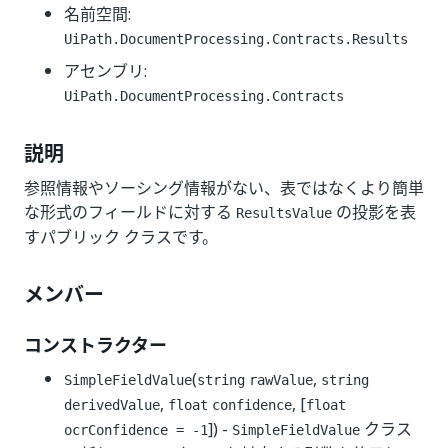
名前空間:
UiPath.DocumentProcessing.Contracts.Results
アセンブリ:
UiPath.DocumentProcessing.Contracts
説明
参照情報やソーシング情報がない、表ではなくより簡単
な形式のフィールドに対する
の投影を表
ResultsValue
すパブリック クラスです。
メンバー
コンストラクター
(
,
SimpleFieldValue
string
rawValue
string
,
, [
derivedValue
float
confidence
float
]) -
クラス
ocrConfidence = -1
SimpleFieldValue