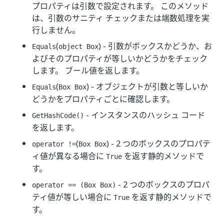
プロパティは引数で設定されます。 このメソッド
は、引数のサニティ チェックまたは端数処理を実
行しません。
(
) - 引数がボックスかどうか、お
Equals
object Box
よびそのプロパティが等しいかどうかをチェック
します。 ブール値を返します。
(
) - オブジェクトが引数と等しいか
Equals
Box Box
どうかをプロパティごとに確認します。
- インスタンスのハッシュ コード
GetHashCode()
を返します。
(
) - 2 つのボックスのプロパテ
operator !=
Box Box
ィ値が異なる場合に
を返す静的メソッドで
True
す。
- 2 つのボックスのプロパ
operator == (Box Box)
ティ値が等しい場合に
を返す静的メソッドで
True
す。