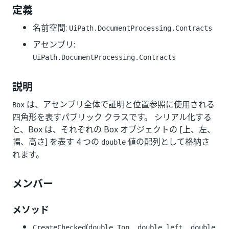
定義
名前空間:
UiPath.DocumentProcessing.Contracts
アセンブリ:
UiPath.DocumentProcessing.Contracts
説明
は、アセンブリ全体で証明と位置参照に使用される
Box
四角形を表すパブリック クラスです。 シリアル化する
と、Box は、それぞれの Box オブジェクトの [上、左、
幅、高さ] を表す 4 つの
値の配列として格納さ
double
れます。
メンバー
メソッド
(
CreateChecked
double Top, double left, double