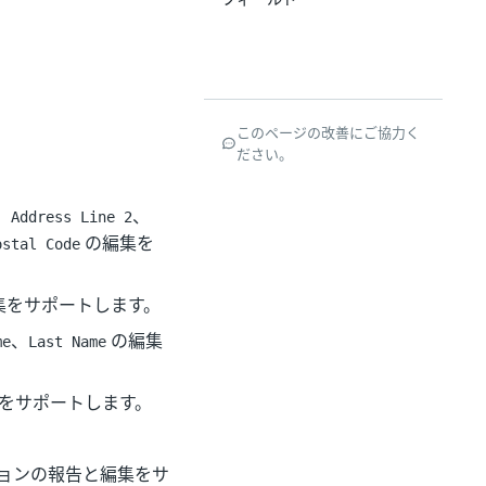
このページの改善にご協力く
ださい。
、
、
Address Line 2
の編集を
ostal Code
集をサポートします。
、
の編集
me
Last Name
をサポートします。
ョンの報告と編集をサ