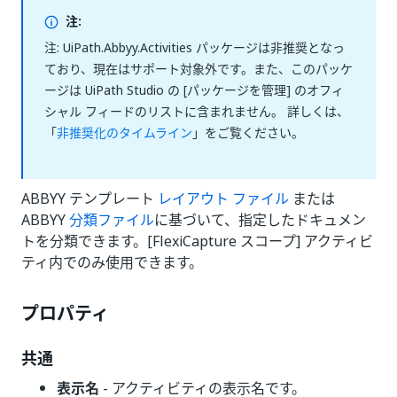
注:
注: UiPath.Abbyy.Activities パッケージは非推奨となっ
ており、現在はサポート対象外です。また、このパッケ
ージは UiPath Studio の [パッケージを管理] のオフィ
シャル フィードのリストに含まれません。 詳しくは、
「
非推奨化のタイムライン
」をご覧ください。
ABBYY テンプレート
レイアウト ファイル
または
ABBYY
分類ファイル
に基づいて、指定したドキュメン
トを分類できます。[FlexiCapture スコープ] アクティビ
ティ内でのみ使用できます。
プロパティ
共通
表示名
- アクティビティの表示名です。