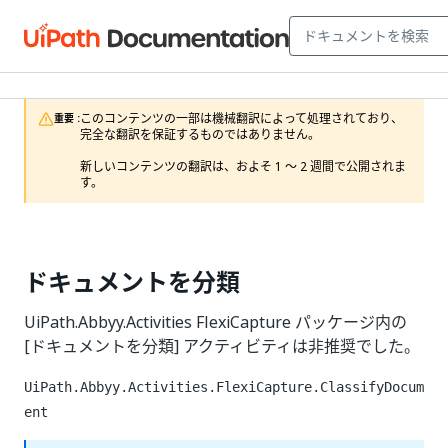
このコンテンツの一部は機械翻訳によって処理されており、
重要 :
完全な翻訳を保証するものではありません。

新しいコンテンツの翻訳は、およそ 1 ～ 2 週間で公開されま
す。
ドキュメントを分類
UiPath.Abbyy.Activities FlexiCapture パッケージ内の
[ドキュメントを分類] アクティビティは非推奨でした。
UiPath.Abbyy.Activities.FlexiCapture.ClassifyDocum
ent