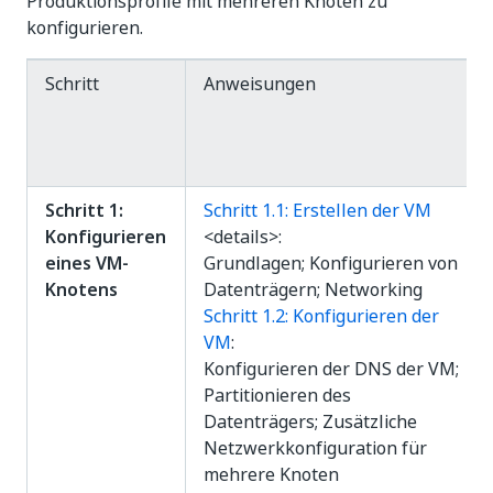
Produktionsprofile mit mehreren Knoten zu
konfigurieren.
Schritt
Anweisungen
Schritt 1:
Schritt 1.1: Erstellen der VM
Konfigurieren
<details>:
eines VM-
Grundlagen; Konfigurieren von
Knotens
Datenträgern; Networking
Schritt 1.2: Konfigurieren der
VM
:
Konfigurieren der DNS der VM;
Partitionieren des
Datenträgers; Zusätzliche
Netzwerkkonfiguration für
mehrere Knoten