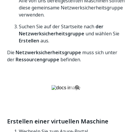
Alle von uns bereitgestellten Maschinen sollten
diese gemeinsame Netzwerksicherheitsgruppe
verwenden.
Suchen Sie auf der Startseite nach
der
Netzwerksicherheitsgruppe
und wählen Sie
Erstellen
aus.
Die
Netzwerksicherheitsgruppe
muss sich unter
der
Ressourcengruppe
befinden.
Erstellen einer virtuellen Maschine
Wechseln Sie zum Azure-Portal.