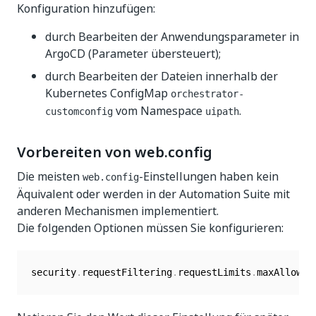
Konfiguration hinzufügen:
durch Bearbeiten der Anwendungsparameter in
ArgoCD (Parameter übersteuert);
durch Bearbeiten der Dateien innerhalb der
Kubernetes ConfigMap
orchestrator-
vom Namespace
.
customconfig
uipath
Vorbereiten von web.config
Die meisten
-Einstellungen haben kein
web.config
Äquivalent oder werden in der Automation Suite mit
anderen Mechanismen implementiert.
Die folgenden Optionen müssen Sie konfigurieren:
security
.
requestFiltering
.
requestLimits
.
maxAllowed