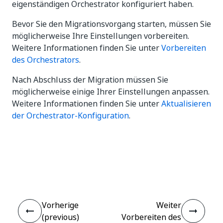
eigenständigen Orchestrator konfiguriert haben.
Bevor Sie den Migrationsvorgang starten, müssen Sie
möglicherweise Ihre Einstellungen vorbereiten.
Weitere Informationen finden Sie unter
Vorbereiten
des Orchestrators
.
Nach Abschluss der Migration müssen Sie
möglicherweise einige Ihrer Einstellungen anpassen.
Weitere Informationen finden Sie unter
Aktualisieren
der Orchestrator-Konfiguration
.
Ja
Nein
thumb_up
thumb_down
Vorherige
Weiter
(previous)
Vorbereiten des