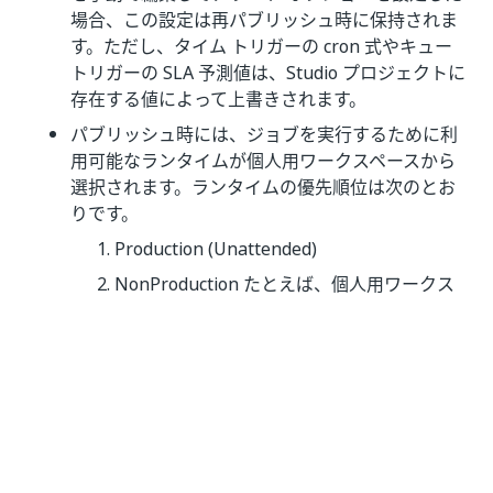
場合、この設定は再パブリッシュ時に保持されま
す。ただし、タイム トリガーの cron 式やキュー
トリガーの SLA 予測値は、Studio プロジェクトに
存在する値によって上書きされます。
パブリッシュ時には、ジョブを実行するために利
用可能なランタイムが個人用ワークスペースから
選択されます。ランタイムの優先順位は次のとお
りです。
Production (Unattended)
NonProduction たとえば、個人用ワークス
ペースに Production ランタイムが存在しな
い場合、利用可能な NonProduction ランタ
イムが使用されます。どのランタイムも存在
しない場合、ジョブは失敗します。
選択したランタイムがジョブの実行の合間に利用できな
くなった場合、Orchestrator では次に利用可能なラン
タイムが検索されないため、後続のジョブの実行は失敗